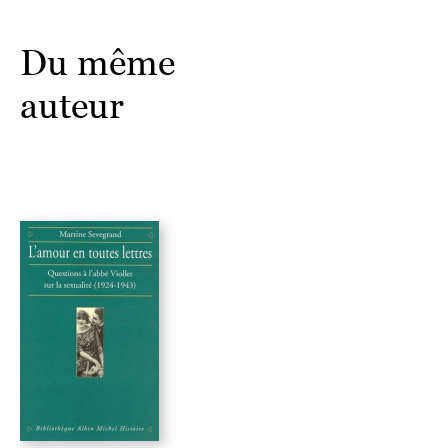
Du même
auteur