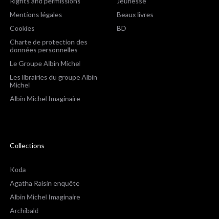
Rights and permissions
Jeunesse
Mentions légales
Beaux livres
Cookies
BD
Charte de protection des
données personnelles
Le Groupe Albin Michel
Les librairies du groupe Albin
Michel
Albin Michel Imaginaire
Collections
Koda
Agatha Raisin enquête
Albin Michel Imaginaire
Archibald