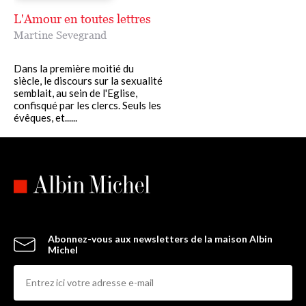
L'Amour en toutes lettres
Martine Sevegrand
Dans la première moitié du
siècle, le discours sur la sexualité
semblait, au sein de l'Eglise,
confisqué par les clercs. Seuls les
évêques, et......
Abonnez-vous aux newsletters de la maison Albin
Michel