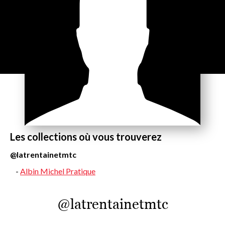
Les collections où vous trouverez
@latrentainetmtc
Albin Michel Pratique
@latrentainetmtc