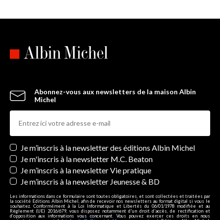
Abonnez-vous aux newsletters de la maison Albin
Michel
Newsletters
Je m’inscris à la newsletter des éditions Albin Michel
Je m'inscris à la newsletter M.C. Beaton
Je m’inscris à la newsletter Vie pratique
Je m’inscris à la newsletter Jeunesse & BD
Les informations dans ce formulaire sont toutes obligatoires, et sont collectées et traitées par
la société Editions Albin Michel, afin de recevoir nos newsletters au format digital si vous le
souhaitez. Conformément à la Loi Informatique et Libertés du 06/01/1978 modifiée et au
Règlement (UE) 2016/679, vous disposez notamment d'un droit d'accès, de rectification et
d’opposition aux informations vous concernant. Vous pouvez exercer ces droits en nous