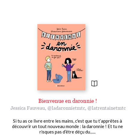
Bienvenue en daronnie !
Jessica Fauveau
,
@ladaronnietmtc
,
@latrentainetmtc
Si tu as ce livre entre les mains, c'est que tu t’apprêtes à
découvrir un tout nouveau monde : la daronnie ! Et tu ne
risques pas d’être déçu du......