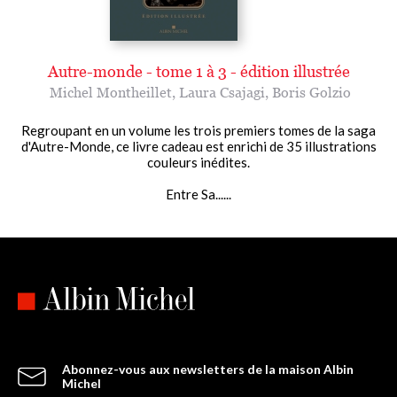
Autre-monde - tome 1 à 3 - édition illustrée
Michel Montheillet
,
Laura Csajagi
,
Boris Golzio
Regroupant en un volume les trois premiers tomes de la saga
d'Autre-Monde, ce livre cadeau est enrichi de 35 illustrations
couleurs inédites.
Entre Sa......
Abonnez-vous aux newsletters de la maison Albin
Michel