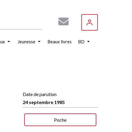
que
Jeunesse
Beaux livres
BD
Date de parution
24 septembre 1985
Poche