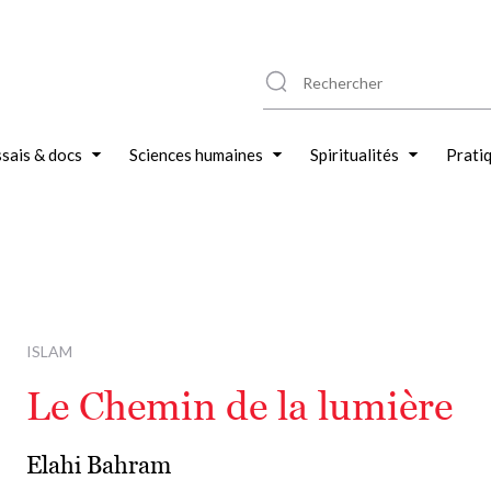
sais & docs
Sciences humaines
Spiritualités
Prati
ISLAM
Le Chemin de la lumière
Elahi Bahram