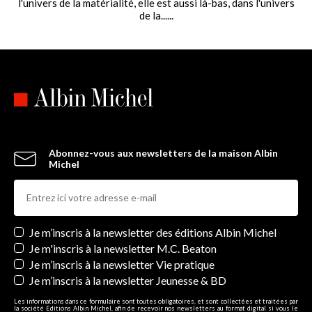
l'univers de la matérialité, elle est aussi là-bas, dans l'univers
de la......
Abonnez-vous aux newsletters de la maison Albin
Michel
Newsletters
Je m’inscris à la newsletter des éditions Albin Michel
Je m'inscris à la newsletter M.C. Beaton
Je m’inscris à la newsletter Vie pratique
Je m’inscris à la newsletter Jeunesse & BD
Les informations dans ce formulaire sont toutes obligatoires, et sont collectées et traitées par
la société Editions Albin Michel, afin de recevoir nos newsletters au format digital si vous le