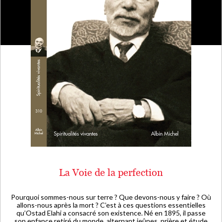
La Voie de la perfection
Pourquoi sommes-nous sur terre ? Que devons-nous y faire ? Où
allons-nous après la mort ? C’est à ces questions essentielles
qu’Ostad Elahi a consacré son existence. Né en 1895, il passe
son enfance retiré du monde, alternant jeûnes, prière et étude