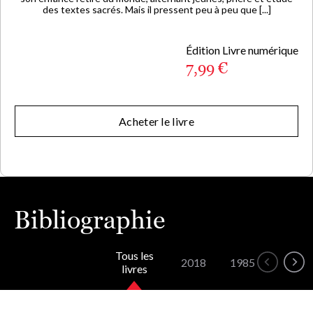
des textes sacrés. Mais il pressent peu à peu que [...]
Édition Livre numérique
7,99 €
Acheter le livre
Bibliographie
Tous les
2018
1985
livres