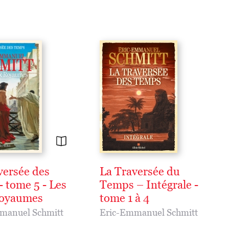
versée des
La Traversée du
- tome 5 - Les
Temps – Intégrale -
royaumes
tome 1 à 4
manuel Schmitt
Eric-Emmanuel Schmitt