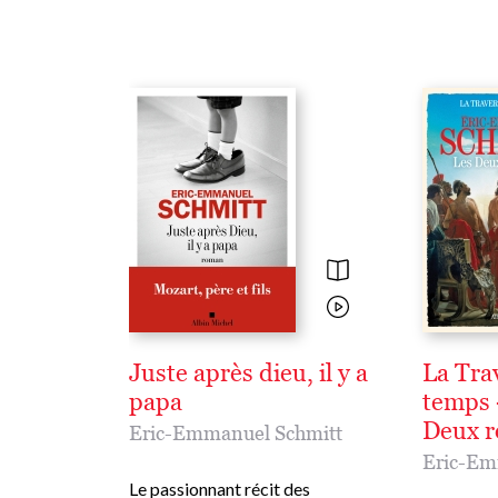
Juste après dieu, il y a
La Tra
papa
temps 
Deux 
Eric-Emmanuel Schmitt
Eric-Em
Le passionnant récit des