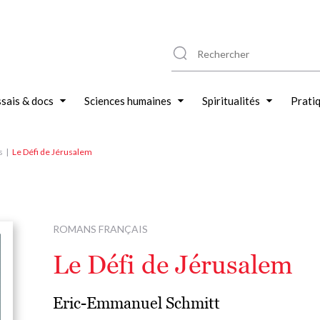
sais & docs
Sciences humaines
Spiritualités
Prati
s
Le Défi de Jérusalem
ROMANS FRANÇAIS
Le Défi de Jérusalem
Eric-Emmanuel Schmitt