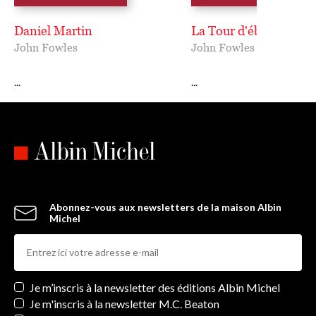
Daniel Martin
La Tour d'ébène
John Fowles
John Fowles
...
...
Abonnez-vous aux newsletters de la maison Albin
Michel
Newsletters
Je m’inscris à la newsletter des éditions Albin Michel
Je m'inscris à la newsletter M.C. Beaton