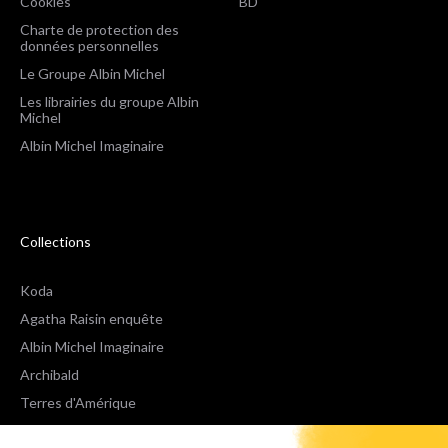
Cookies
BD
Charte de protection des
données personnelles
Le Groupe Albin Michel
Les librairies du groupe Albin
Michel
Albin Michel Imaginaire
Collections
Koda
Agatha Raisin enquête
Albin Michel Imaginaire
Archibald
Terres d'Amérique
Espaces Libres Poche