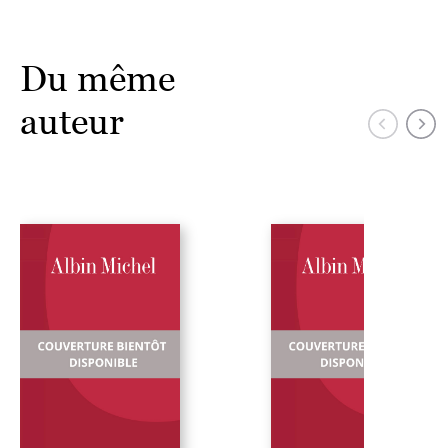
Du même
auteur