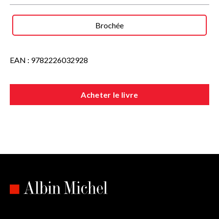
Brochée
EAN : 9782226032928
Acheter le livre