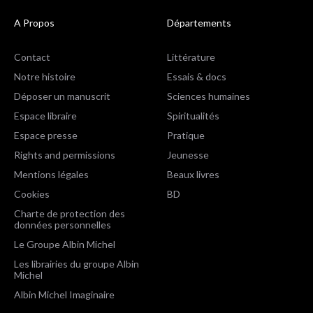
A Propos
Départements
Contact
Littérature
Notre histoire
Essais & docs
Déposer un manuscrit
Sciences humaines
Espace libraire
Spiritualités
Espace presse
Pratique
Rights and permissions
Jeunesse
Mentions légales
Beaux livres
Cookies
BD
Charte de protection des
données personnelles
Le Groupe Albin Michel
Les librairies du groupe Albin
Michel
Albin Michel Imaginaire