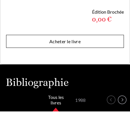
Édition Brochée
0,00 €
Acheter le livre
Bibliographie
Tous les
1988
livres