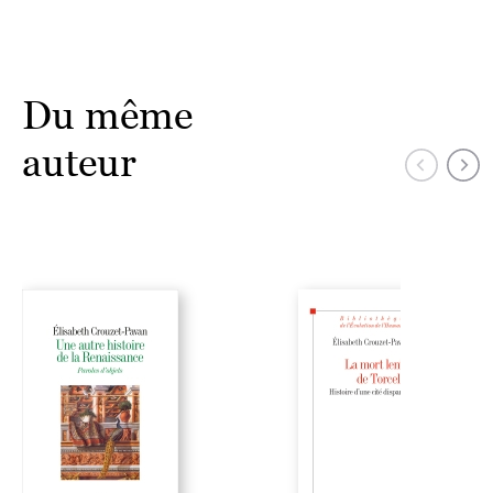
Du même
auteur