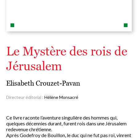
Le Mystère des rois de
Jérusalem
Elisabeth Crouzet-Pavan
Directeur éditorial :
Hélène Monsacré
Ce livre raconte l’aventure singulière des hommes qui,
quelques décennies durant, furent rois dans une Jérusalem
redevenue chrétienne.
Après Godefroy de Bouillon, le duc qui ne fut pas roi, vinrent