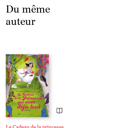
Du même
auteur
Le Cadeau de la princesse