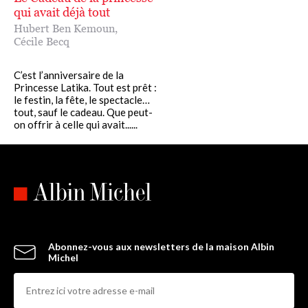
qui avait déjà tout
Hubert Ben Kemoun
,
Cécile Becq
C’est l’anniversaire de la
Princesse Latika. Tout est prêt :
le festin, la fête, le spectacle…
tout, sauf le cadeau. Que peut-
on offrir à celle qui avait......
Abonnez-vous aux newsletters de la maison Albin
Michel