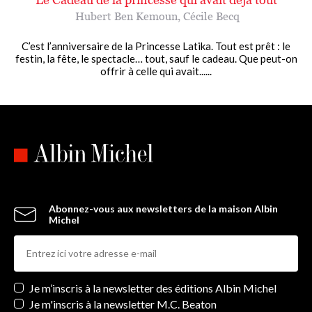
Hubert Ben Kemoun
,
Cécile Becq
C’est l’anniversaire de la Princesse Latika. Tout est prêt : le
festin, la fête, le spectacle… tout, sauf le cadeau. Que peut-on
offrir à celle qui avait......
Abonnez-vous aux newsletters de la maison Albin
Michel
Newsletters
Je m’inscris à la newsletter des éditions Albin Michel
Je m'inscris à la newsletter M.C. Beaton