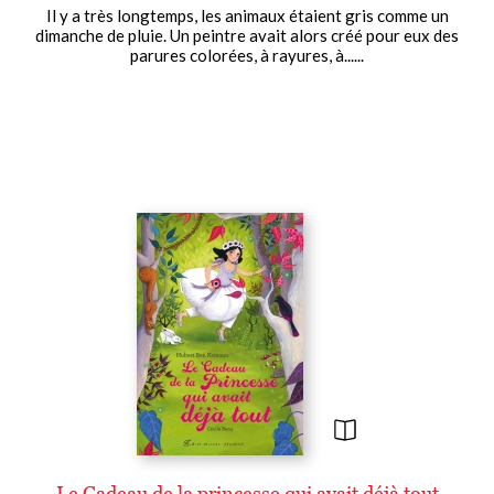
Il y a très longtemps, les animaux étaient gris comme un
dimanche de pluie. Un peintre avait alors créé pour eux des
parures colorées, à rayures, à......
Le Cadeau de la princesse qui avait déjà tout