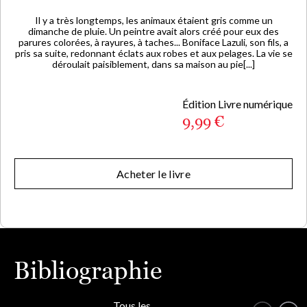
Il y a très longtemps, les animaux étaient gris comme un
dimanche de pluie. Un peintre avait alors créé pour eux des
parures colorées, à rayures, à taches... Boniface Lazuli, son fils, a
pris sa suite, redonnant éclats aux robes et aux pelages. La vie se
déroulait paisiblement, dans sa maison au pie[...]
Édition Livre numérique
9,99 €
Acheter le livre
Bibliographie
Tous les