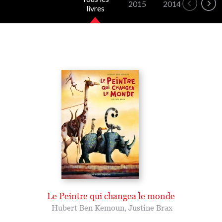
2015
2014
livres
Le Peintre qui changea le monde
Hubert Ben Kemoun
,
Justine Brax