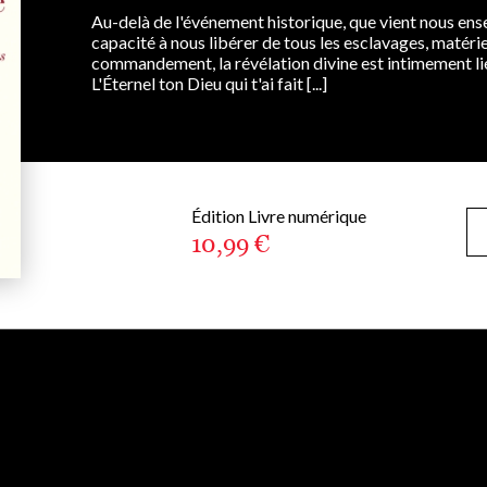
Au-delà de l'événement historique, que vient nous ense
capacité à nous libérer de tous les esclavages, matérie
commandement, la révélation divine est intimement liée 
L'Éternel ton Dieu qui t'ai fait [...]
Édition Livre numérique
10,99 €