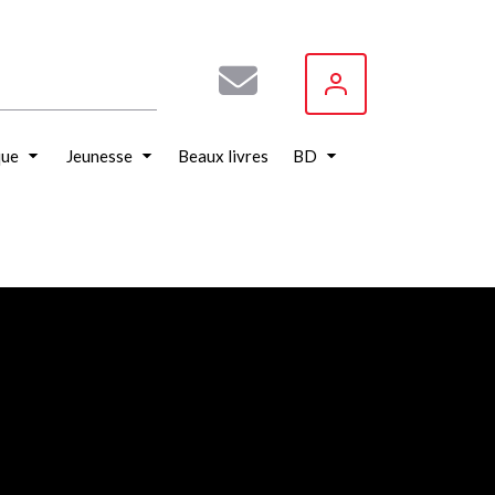
que
Jeunesse
Beaux livres
BD