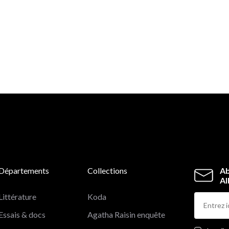
Départements
Collections
Ab
Al
Littérature
Koda
Essais & docs
Agatha Raisin enquête