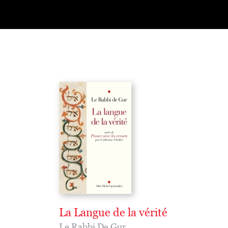
La Langue de la vérité
Le Rabbi De Gur