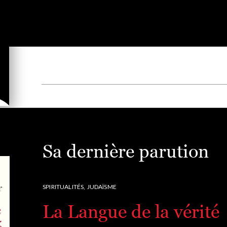
Sa dernière parution
SPIRITUALITÉS,
JUDAÏSME
La Langue de la vérité