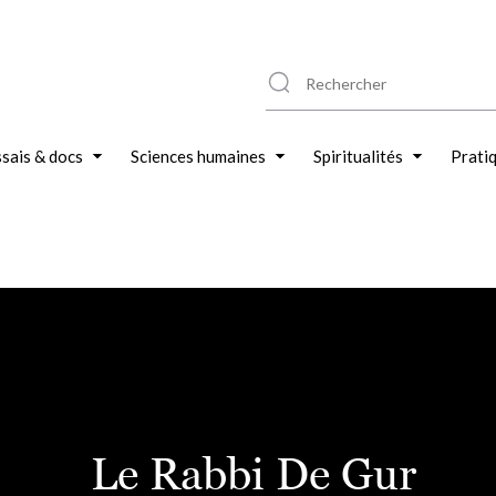
sais & docs
Sciences humaines
Spiritualités
Prati
Le Rabbi De Gur