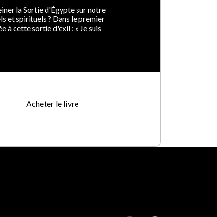
iner la Sortie d'Égypte sur notre
ls et spirituels ? Dans le premier
à cette sortie d'exil : « Je suis
Acheter le livre