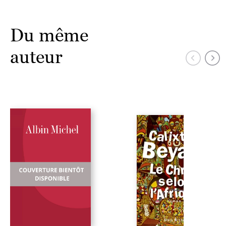
Du même
auteur