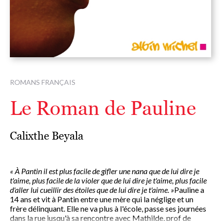
ROMANS FRANÇAIS
Le Roman de Pauline
Calixthe Beyala
« À Pantin il est plus facile de gifler une nana que de lui dire je
t'aime, plus facile de la violer que de lui dire je t'aime, plus facile
d'aller lui cueillir des étoiles que de lui dire je t'aime. »
Pauline a
14 ans et vit à Pantin entre une mère qui la néglige et un
frère délinquant. Elle ne va plus à l'école, passe ses journées
dans la rue jusqu'à sa rencontre avec Mathilde, prof de