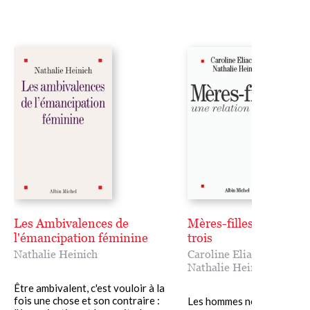
Les Ambivalences de
Mères-filles, une relat
l'émancipation féminine
trois
Nathalie Heinich
Caroline Eliacheff
,
Nathalie Heinich
Être ambivalent, c'est vouloir à la
fois une chose et son contraire :
Les hommes ne le savent p