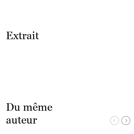
Extrait
Du même
auteur