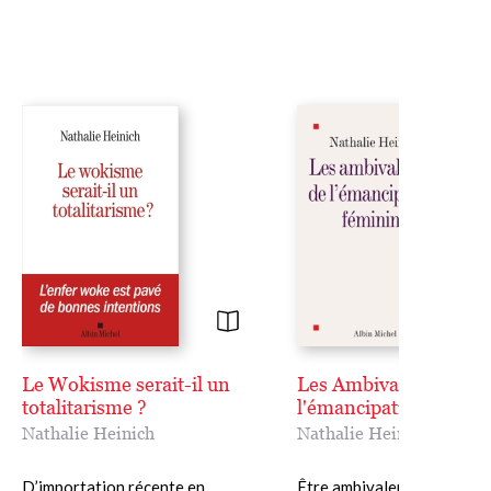
Le Wokisme serait-il un
Les Ambivalences de
totalitarisme ?
l'émancipation fémini
Nathalie Heinich
Nathalie Heinich
D’importation récente en
Être ambivalent, c'est voulo