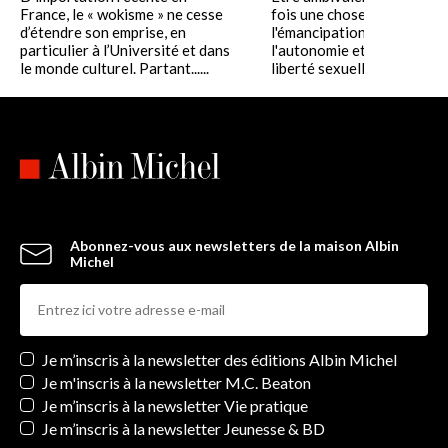
France, le « wokisme » ne cesse
fois une chose et son contr
d’étendre son emprise, en
l'émancipation et la servitu
particulier à l’Université et dans
l'autonomie et la protection
le monde culturel. Partant......
liberté sexuelle......
Abonnez-vous aux newsletters de la maison Albin
Michel
Newsletters
Je m’inscris à la newsletter des éditions Albin Michel
Je m'inscris à la newsletter M.C. Beaton
Je m’inscris à la newsletter Vie pratique
Je m’inscris à la newsletter Jeunesse & BD