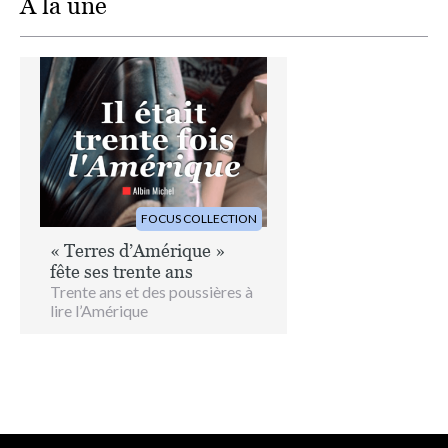
A la une
Image
FOCUS COLLECTION
« Terres d’Amérique »
fête ses trente ans
Trente ans et des poussières à
lire l’Amérique