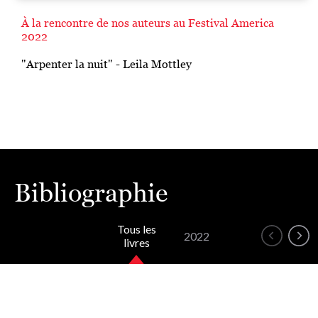
À la rencontre de nos auteurs au Festival America
2022
"Arpenter la nuit" - Leila Mottley
Bibliographie
Tous les
2022
livres