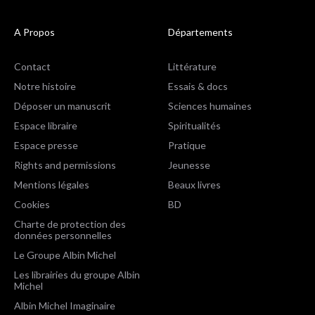
A Propos
Départements
Contact
Littérature
Notre histoire
Essais & docs
Déposer un manuscrit
Sciences humaines
Espace libraire
Spiritualités
Espace presse
Pratique
Rights and permissions
Jeunesse
Mentions légales
Beaux livres
Cookies
BD
Charte de protection des
données personnelles
Le Groupe Albin Michel
Les librairies du groupe Albin
Michel
Albin Michel Imaginaire