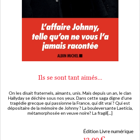
Ils se sont tant aimés...
On les disait fraternels, aimants, unis. Mais depuis un an, le clan
Hallyday se déchire sous nos yeux. Dans cette saga digne d’une
tragédie grecque qui passionne la France, qui dit vrai ? Qui est
dépositaire de la mémoire de Johnny ? La bouleversante Laeticia,
métamorphosée en veuve noire? La fragil[...]
Édition Livre numérique
13,99 €