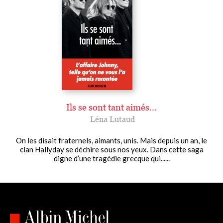
Ils se sont tant aimés...
Léna Lutaud
On les disait fraternels, aimants, unis. Mais depuis un an, le
clan Hallyday se déchire sous nos yeux. Dans cette saga
digne d’une tragédie grecque qui......