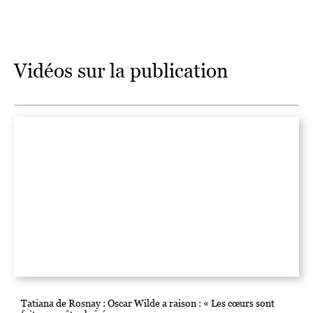
Vidéos sur la publication
Tatiana de Rosnay : Oscar Wilde a raison : « Les cœurs sont