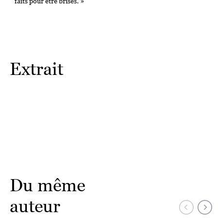
faits pour être brisés. »
Extrait
Du même
auteur