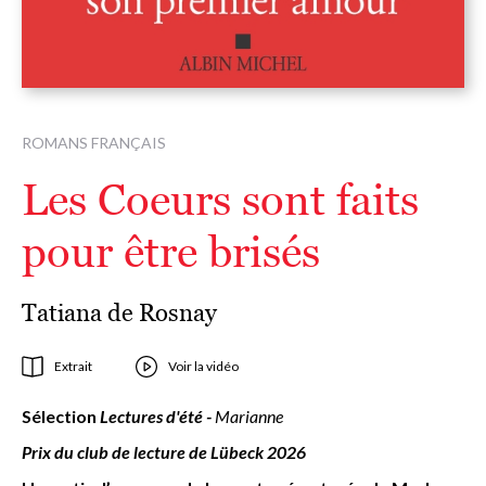
ROMANS FRANÇAIS
Les Coeurs sont faits
pour être brisés
Tatiana de Rosnay
Extrait
Voir la vidéo
Sélection
Lectures d'été -
Marianne
Prix du club de lecture de Lübeck 2026