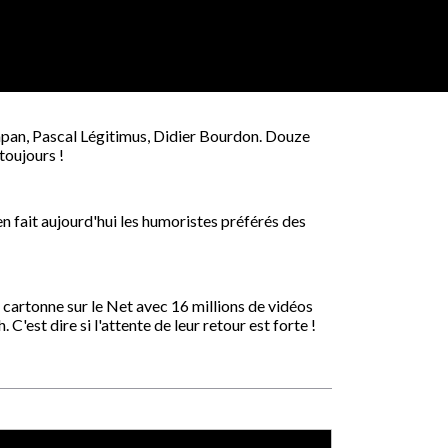
mpan, Pascal Légitimus, Didier Bourdon. Douze
toujours !
 en fait aujourd'hui les humoristes préférés des
o cartonne sur le Net avec 16 millions de vidéos
C'est dire si l'attente de leur retour est forte !