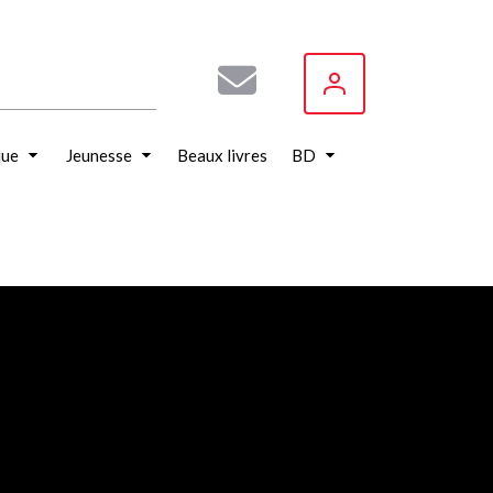
que
Jeunesse
Beaux livres
BD