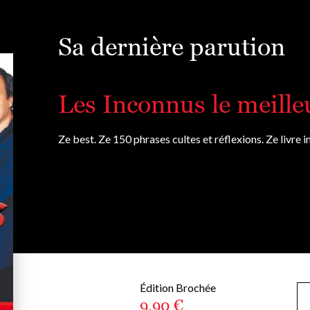
Sa dernière parution
Les Inconnus le meille
Ze best. Ze 150 phrases cultes et réflexions. Ze livre in 
Édition Brochée
9,90 €