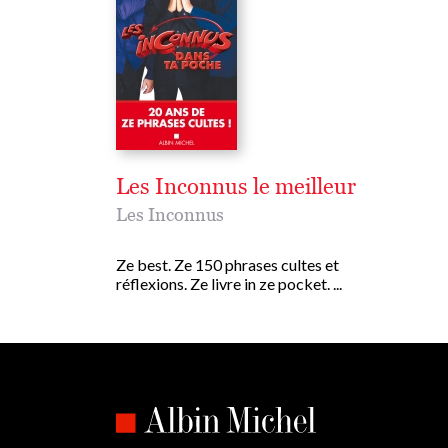
Les Inconnus le meilleur
Les Inconnus
Ze best. Ze 150 phrases cultes et
réflexions. Ze livre in ze pocket. ...