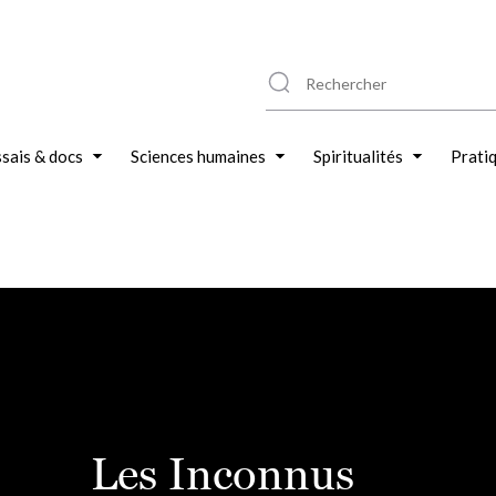
sais & docs
Sciences humaines
Spiritualités
Prati
Les Inconnus