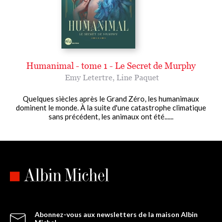
Humanimal - tome 1 - Le Secret de Murphy
Emy Letertre
,
Line Paquet
Quelques siècles après le Grand Zéro, les humanimaux
dominent le monde. À la suite d'une catastrophe climatique
sans précédent, les animaux ont été......
Abonnez-vous aux newsletters de la maison Albin