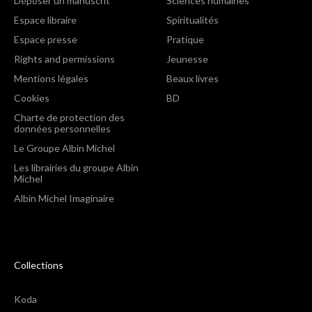
Déposer un manuscrit
Sciences humaines
Espace libraire
Spiritualités
Espace presse
Pratique
Rights and permissions
Jeunesse
Mentions légales
Beaux livres
Cookies
BD
Charte de protection des
données personnelles
Le Groupe Albin Michel
Les librairies du groupe Albin
Michel
Albin Michel Imaginaire
Collections
Koda