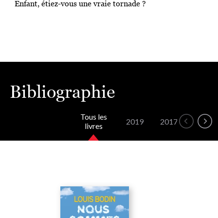
Enfant, étiez-vous une vraie tornade ?
Bibliographie
Tous les
2019
2017
2015
livres