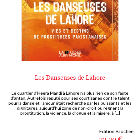
Les Danseuses de Lahore
Le quartier d'Heera Mandi à Lahore n'a plus rien de son faste
d'antan. Autrefois réputé pour ses courtisanes dont le talent
pour la danse et l'amour était recherché par les puissants et les
dignitaires, aujourd'hui zone de non-droit où règnent la
prostitution, la violence, la drogue et la misère. à [...]
Édition Brochée
22,30 €