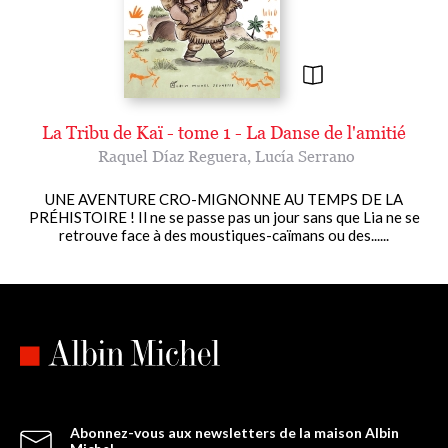
La Tribu de Kaï - tome 1 - La Danse de l'amitié
Raquel Díaz Reguera
,
Lucía Serrano
UNE AVENTURE CRO-MIGNONNE AU TEMPS DE LA
PRÉHISTOIRE ! Il ne se passe pas un jour sans que Lia ne se
retrouve face à des moustiques-caïmans ou des......
Abonnez-vous aux newsletters de la maison Albin