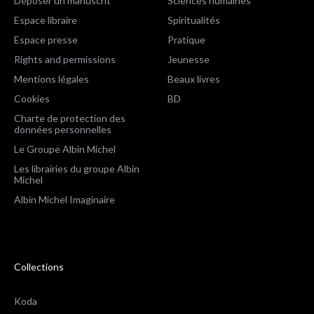
Déposer un manuscrit
Sciences humaines
Espace libraire
Spiritualités
Espace presse
Pratique
Rights and permissions
Jeunesse
Mentions légales
Beaux livres
Cookies
BD
Charte de protection des
données personnelles
Le Groupe Albin Michel
Les librairies du groupe Albin
Michel
Albin Michel Imaginaire
Collections
Koda