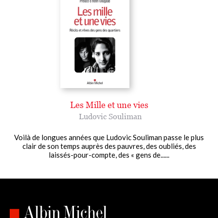
Les Mille et une vies
Ludovic Souliman
Voilà de longues années que Ludovic Souliman passe le plus
clair de son temps auprès des pauvres, des oubliés, des
laissés-pour-compte, des « gens de......