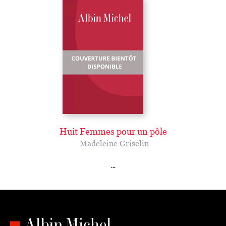
Huit Femmes pour un pôle
Madeleine Griselin
...