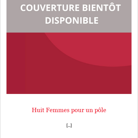
Huit Femmes pour un pôle
[...]