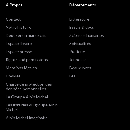
A Propos
Départements
Contact
Littérature
Notre histoire
Essais & docs
Déposer un manuscrit
Sciences humaines
Espace libraire
Spiritualités
Espace presse
Pratique
Rights and permissions
Jeunesse
Mentions légales
Beaux livres
Cookies
BD
Charte de protection des
données personnelles
Le Groupe Albin Michel
Les librairies du groupe Albin
Michel
Albin Michel Imaginaire