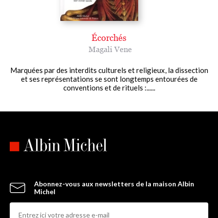
Écorchés
Magali Vene
Marquées par des interdits culturels et religieux, la dissection
et ses représentations se sont longtemps entourées de
conventions et de rituels :......
Abonnez-vous aux newsletters de la maison Albin
Michel