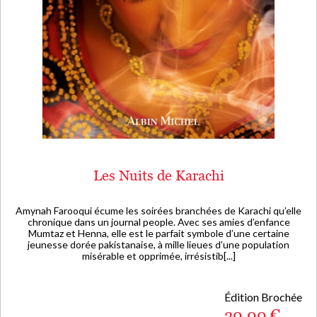
Les Nuits de Karachi
Amynah Farooqui écume les soirées branchées de Karachi qu’elle
chronique dans un journal people. Avec ses amies d’enfance
Mumtaz et Henna, elle est le parfait symbole d’une certaine
jeunesse dorée pakistanaise, à mille lieues d’une population
misérable et opprimée, irrésistib[...]
Édition Brochée
20,00 €