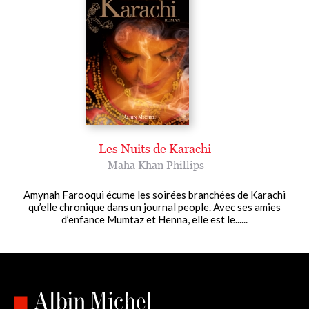
Les Nuits de Karachi
Maha Khan Phillips
Amynah Farooqui écume les soirées branchées de Karachi
qu’elle chronique dans un journal people. Avec ses amies
d’enfance Mumtaz et Henna, elle est le......