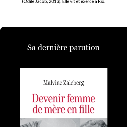
(Odile Jacob, 2013). Elle vit et exerce à Rio.
Sa dernière parution