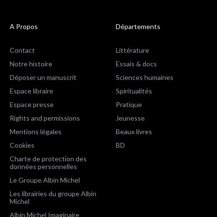
A Propos
Départements
Contact
Littérature
Notre histoire
Essais & docs
Déposer un manuscrit
Sciences humaines
Espace libraire
Spiritualités
Espace presse
Pratique
Rights and permissions
Jeunesse
Mentions légales
Beaux livres
Cookies
BD
Charte de protection des
données personnelles
Le Groupe Albin Michel
Les librairies du groupe Albin
Michel
Albin Michel Imaginaire