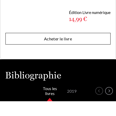
Édition Livre numérique
14,99 €
Acheter le livre
Bibliographie
Tous les
2019
livres