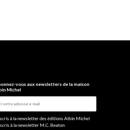
onnez-vous aux newsletters de la maison
bin Michel
ers
nscris à la newsletter des éditions Albin Michel
nscris à la newsletter M.C. Beaton