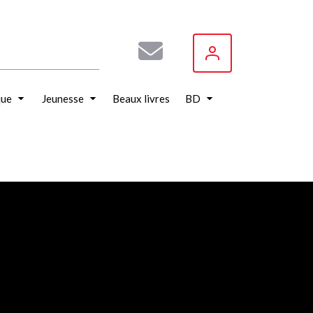
que
Jeunesse
Beaux livres
BD