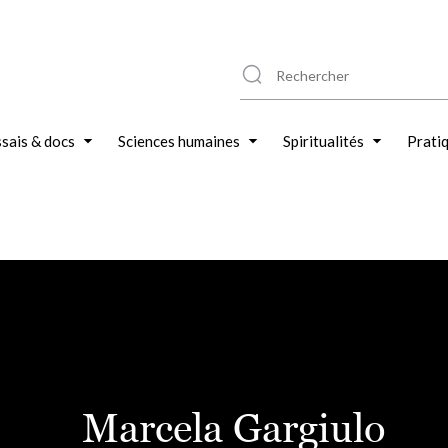
sais & docs
Sciences humaines
Spiritualités
Prati
Marcela Gargiulo