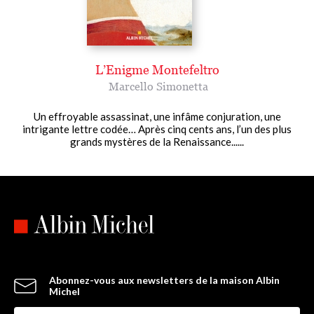
L’Enigme Montefeltro
Marcello Simonetta
Un effroyable assassinat, une infâme conjuration, une
intrigante lettre codée… Après cinq cents ans, l’un des plus
grands mystères de la Renaissance......
Abonnez-vous aux newsletters de la maison Albin
Michel