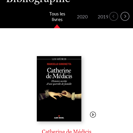
Tous les
2020
2019
2018
livres
Catherine de Médicis