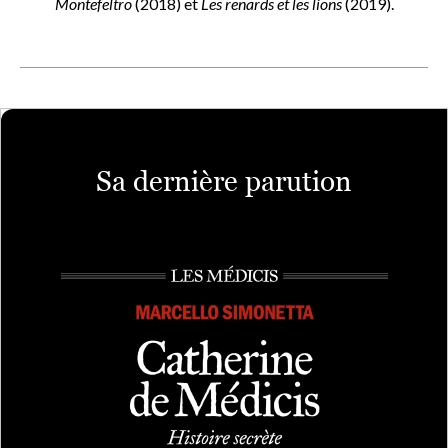
Montefeltro
(2018) et
Les renards et les lions
(2019).
Sa dernière parution