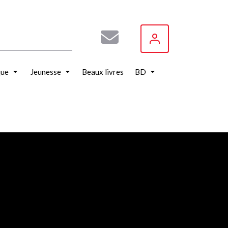
que
Jeunesse
Beaux livres
BD