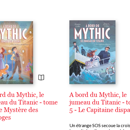
rd du Mythic, le
A bord du Mythic, le
au du Titanic - tome
jumeau du Titanic - 
Le Mystère des
5 - Le Capitaine disp
oges
Un étrange SOS secoue la crois