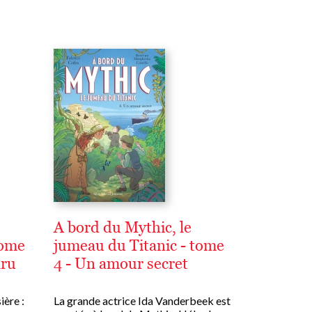
A bord du Mythic, le
tome
jumeau du Titanic - tome
aru
4 - Un amour secret
ière :
La grande actrice Ida Vanderbeek est