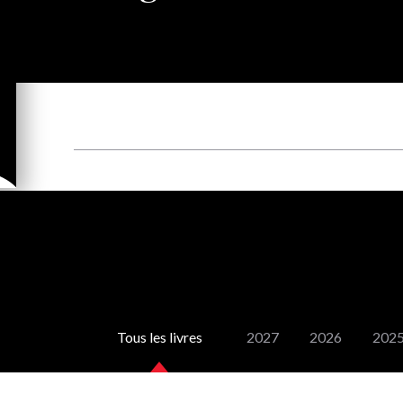
Tous les livres
2027
2026
202