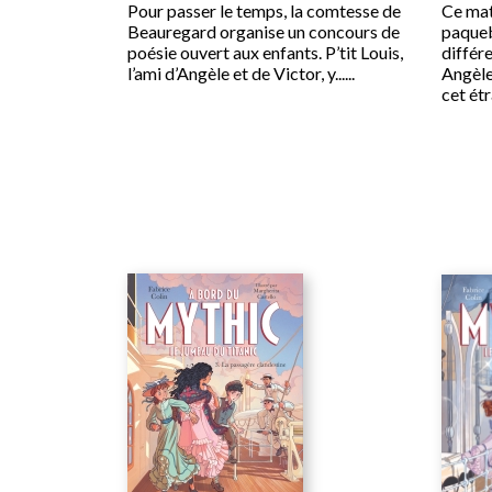
Pour passer le temps, la comtesse de
Ce mat
Beauregard organise un concours de
paqueb
poésie ouvert aux enfants. P’tit Louis,
différe
l’ami d’Angèle et de Victor, y......
Angèle
cet étra