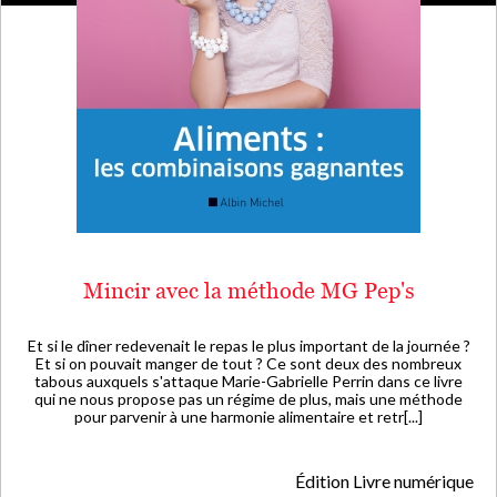
Mincir avec la méthode MG Pep's
Et si le dîner redevenait le repas le plus important de la journée ?
Et si on pouvait manger de tout ? Ce sont deux des nombreux
tabous auxquels s'attaque Marie-Gabrielle Perrin dans ce livre
qui ne nous propose pas un régime de plus, mais une méthode
pour parvenir à une harmonie alimentaire et retr[...]
Édition Livre numérique