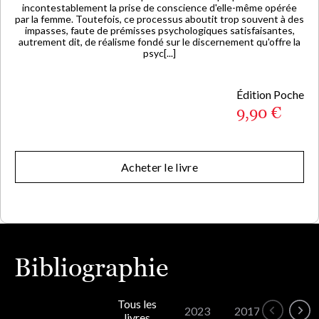
incontestablement la prise de conscience d'elle-même opérée
par la femme. Toutefois, ce processus aboutit trop souvent à des
impasses, faute de prémisses psychologiques satisfaisantes,
autrement dit, de réalisme fondé sur le discernement qu'offre la
psyc[...]
Édition Poche
9,90 €
Acheter le livre
Bibliographie
Tous les
2023
2017
2013
livres