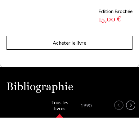
Édition Brochée
15,00 €
Acheter le livre
Bibliographie
Tous les
1990
livres