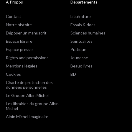
A Propos
Départements
Contact
Littérature
Notre histoire
Essais & docs
Déposer un manuscrit
Sciences humaines
Espace libraire
Spiritualités
Espace presse
Pratique
Rights and permissions
Jeunesse
Mentions légales
Beaux livres
Cookies
BD
Charte de protection des
données personnelles
Le Groupe Albin Michel
Les librairies du groupe Albin
Michel
Albin Michel Imaginaire