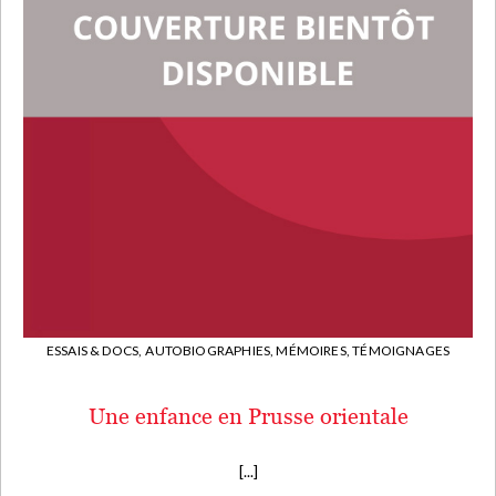
ESSAIS & DOCS,
AUTOBIOGRAPHIES, MÉMOIRES, TÉMOIGNAGES
Une enfance en Prusse orientale
[...]