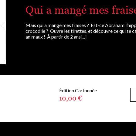
Qui a mangé mes frais
Mais qui a mangé mes fraises ? Est-ce Abraham l’hipp
crocodile ? Ouvre les tirettes, et découvre ce qui se c
animaux ! À partir de 2 ans[...]
Édition Cartonnée
10,00 €