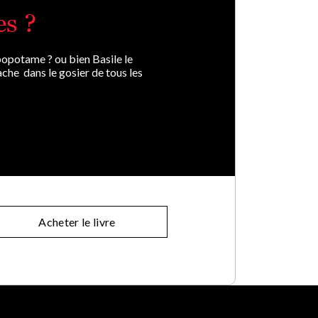
es ?
opotame ? ou bien Basile le
ache dans le gosier de tous les
Acheter le livre