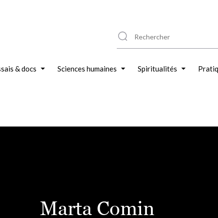
sais & docs
Sciences humaines
Spiritualités
Prati
Marta Comin