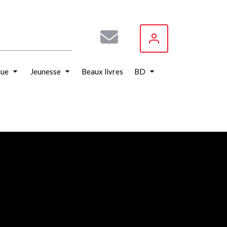
que
Jeunesse
Beaux livres
BD