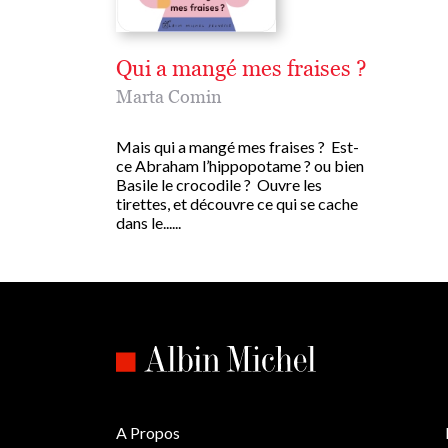
Qui a mangé mes fraises ?
Marta Comin
Mais qui a mangé mes fraises ? Est-
ce Abraham l’hippopotame ? ou bien
Basile le crocodile ? Ouvre les
tirettes, et découvre ce qui se cache
dans le......
A Propos