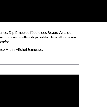
lence. Diplômée de l’école des Beaux-Arts de
sse. En France, elle a déjà publié deux albums aux
cendre
.
hez Albin Michel Jeunesse.