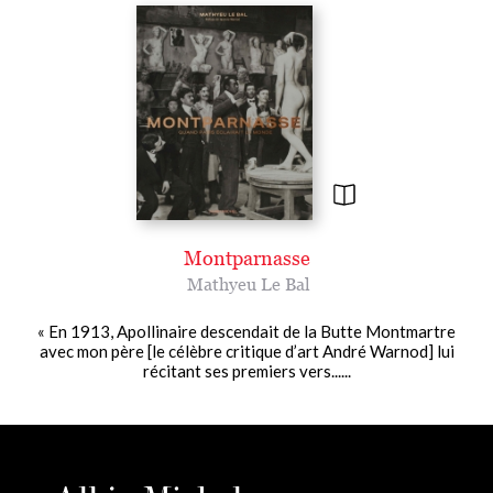
Montparnasse
Mathyeu Le Bal
« En 1913, Apollinaire descendait de la Butte Montmartre
avec mon père [le célèbre critique d’art André Warnod] lui
récitant ses premiers vers......