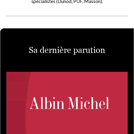
spécialistes (Dunod, PUF, Masson).
Sa dernière parution