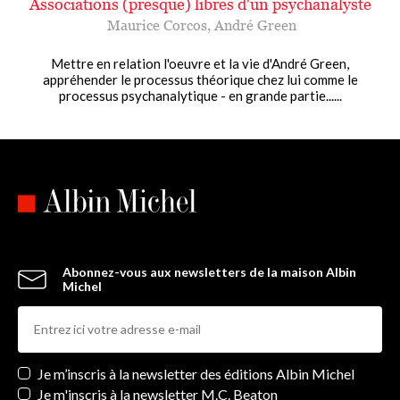
Associations (presque) libres d'un psychanalyste
Maurice Corcos
,
André Green
Mettre en relation l'oeuvre et la vie d'André Green,
appréhender le processus théorique chez lui comme le
processus psychanalytique - en grande partie......
Abonnez-vous aux newsletters de la maison Albin
Michel
Newsletters
Je m’inscris à la newsletter des éditions Albin Michel
Je m'inscris à la newsletter M.C. Beaton