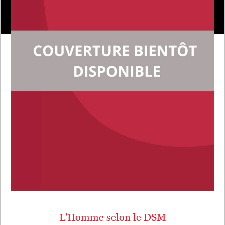
L'Homme selon le DSM