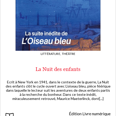
LITTÉRATURE,
THÉÂTRE
La Nuit des enfants
Ecrit à New York en 1941, dans le contexte de la guerre, La Nuit
des enfants clôt le cycle ouvert avec L’oiseau bleu, pièce féérique
dans laquelle le lecteur suit les aventures de deux enfants partis
à la recherche du bonheur. Dans ce texte inédit,
miraculeusement retrouvé, Maurice Maeterlinck, dont[...]
Édition Livre numérique