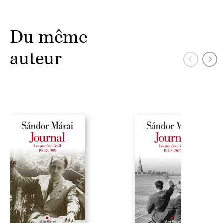
Du même
auteur