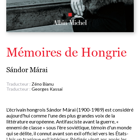
Mémoires de Hongrie
Sándor Márai
Traducteur :
Zéno Bianu
Traducteur :
Georges Kassai
L'écrivain hongrois Sándor Márai (1900-1989) est considéré
aujourd'hui comme l'une des plus grandes voix de la
littérature européenne. Antifasciste avant la guerre, «
ennemi de classe » sous l'ère soviétique, témoin d'un monde
qui se délite, il connut avant son exil officiel vers les États-
Unis un tragique exil intérieur. Rédigés vingt ans après les