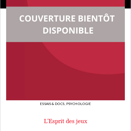
ESSAIS & DOCS,
PSYCHOLOGIE
L'Esprit des jeux