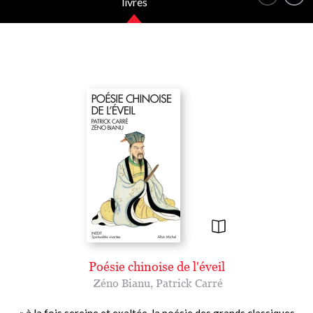
livres
Poésie chinoise de l'éveil
Zéno Bianu
,
Patrick Carré