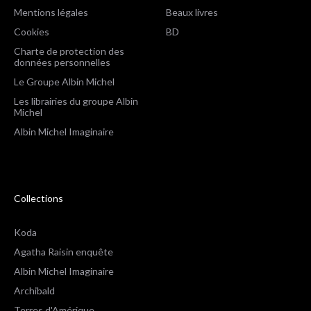
Mentions légales
Beaux livres
Cookies
BD
Charte de protection des
données personnelles
Le Groupe Albin Michel
Les librairies du groupe Albin
Michel
Albin Michel Imaginaire
Collections
Koda
Agatha Raisin enquête
Albin Michel Imaginaire
Archibald
Terres d'Amérique