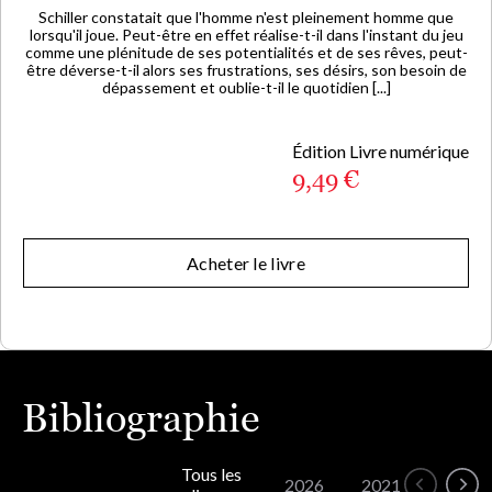
Schiller constatait que l'homme n'est pleinement homme que
lorsqu'il joue. Peut-être en effet réalise-t-il dans l'instant du jeu
comme une plénitude de ses potentialités et de ses rêves, peut-
être déverse-t-il alors ses frustrations, ses désirs, son besoin de
dépassement et oublie-t-il le quotidien [...]
Édition Livre numérique
9,49 €
Acheter le livre
Bibliographie
Tous les
2026
2021
2018