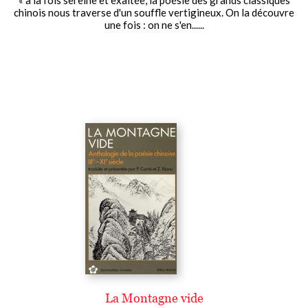
« à la fois sereine et exaltée, la poésie des grands classiques
chinois nous traverse d'un souffle vertigineux. On la découvre
une fois : on ne s'en......
La Montagne vide