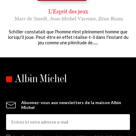
L'Esprit des jeux
Marc de Smedt
,
Jean-Michel Varenne
,
Zéno Bianu
Schiller constatait que l'homme n'est pleinement homme que
lorsqu'il joue. Peut-être en effet réalise-t-il dans l'instant du
jeu comme une plénitude de......
Abonnez-vous aux newsletters de la maison Albin
Michel