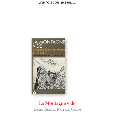
une fois : on ne s'en......
La Montagne vide
Zéno Bianu
,
Patrick Carré