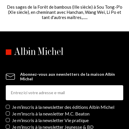
Des sages de la Forêt de bambous (Ille siècle) à Sou Tong-P'o
(XIe siècle), en cheminant avec Hanchan, Wang Wei, Li Po et
tant d'autres maîtres,......
Abonnez-vous aux newsletters de la maison Albin
Michel
Newsletters
Je m’inscris à la newsletter des éditions Albin Michel
Je m'inscris à la newsletter M.C. Beaton
Je m’inscris à la newsletter Vie pratique
Je m’inscris à la newsletter Jeunesse & BD