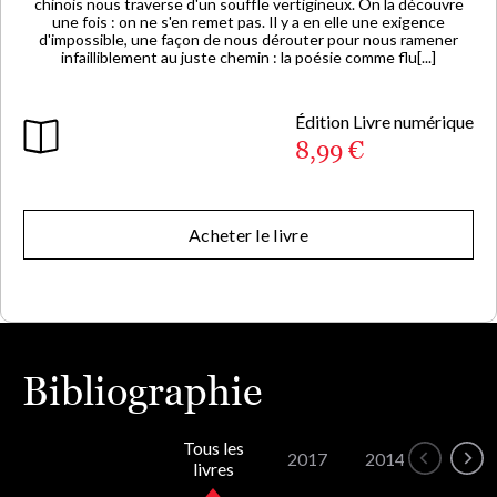
chinois nous traverse d'un souffle vertigineux. On la découvre
une fois : on ne s'en remet pas. Il y a en elle une exigence
d'impossible, une façon de nous dérouter pour nous ramener
infailliblement au juste chemin : la poésie comme flu[...]
Édition Livre numérique
8,99 €
Acheter le livre
Bibliographie
Tous les
2017
2014
livres