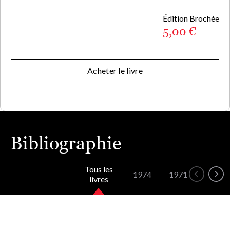
Édition Brochée
5,00 €
Acheter le livre
Bibliographie
Tous les
1974
1971
1968
livres