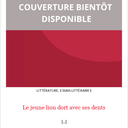
LITTÉRATURE,
ESSAIS LITTÉRAIRES
Le jeune lion dort avec ses dents
[...]