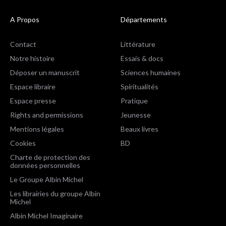
A Propos
Départements
Contact
Littérature
Notre histoire
Essais & docs
Déposer un manuscrit
Sciences humaines
Espace libraire
Spiritualités
Espace presse
Pratique
Rights and permissions
Jeunesse
Mentions légales
Beaux livres
Cookies
BD
Charte de protection des
données personnelles
Le Groupe Albin Michel
Les librairies du groupe Albin
Michel
Albin Michel Imaginaire