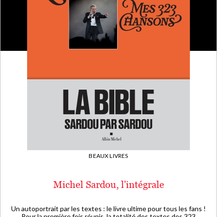
BEAUX LIVRES
Michel Sardou, l'intégrale
Un autoportrait par les textes : le livre ultime pour tous les fans !
Pour la première fois réunis, la totalité des textes des 323