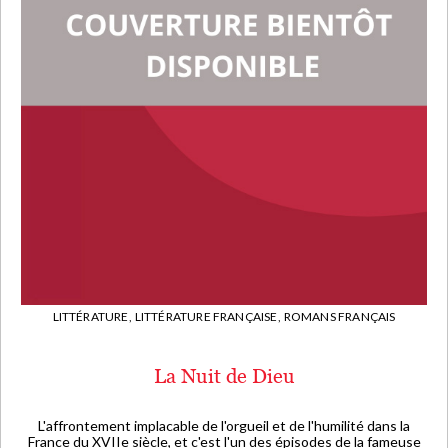
LITTÉRATURE,
LITTÉRATURE FRANÇAISE,
ROMANS FRANÇAIS
La Nuit de Dieu
L'affrontement implacable de l'orgueil et de l'humilité dans la
France du XVIIe siècle, et c'est l'un des épisodes de la fameuse