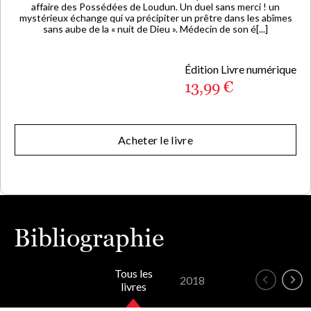
affaire des Possédées de Loudun. Un duel sans merci ! un
mystérieux échange qui va précipiter un prêtre dans les abîmes
sans aube de la « nuit de Dieu ». Médecin de son é[...]
Édition Livre numérique
13,99 €
Acheter le livre
Bibliographie
Tous les
2018
livres