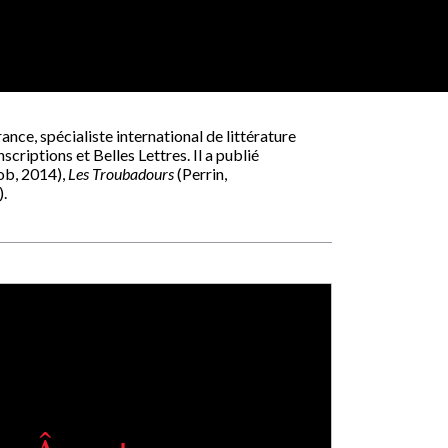
nce, spécialiste international de littérature
criptions et Belles Lettres. Il a publié
ob, 2014),
Les Troubadours
(Perrin,
).