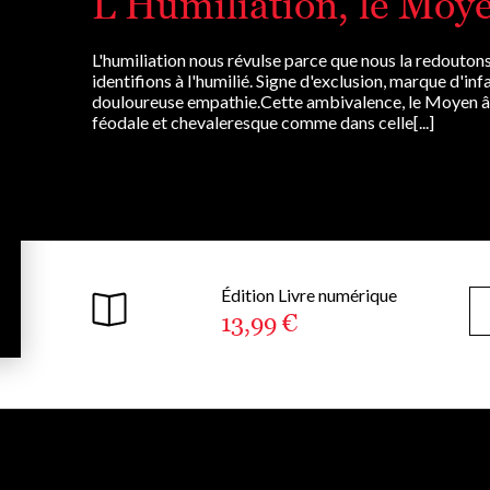
L’Humiliation, le Moy
L'humiliation nous révulse parce que nous la redouton
identifions à l'humilié. Signe d'exclusion, marque d'infa
douloureuse empathie.Cette ambivalence, le Moyen âge
féodale et chevaleresque comme dans celle[...]
Édition Livre numérique
13,99 €