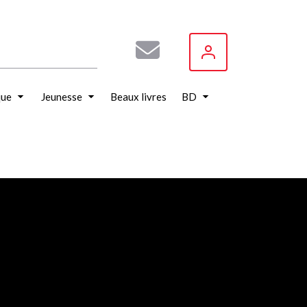
que
Jeunesse
Beaux livres
BD