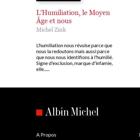
L’Humiliation, le Moyen
Âge et nous
Michel Zink
L'humiliation nous révulse parce que
nous la redoutons mais aussi parce
que nous nous identifions à l'humilié.
Signe d'exclusion, marque d'infamie,
elle......
A Propos