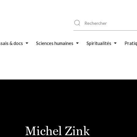
sais & docs
Sciences humaines
Spiritualités
Prati
Michel Zink