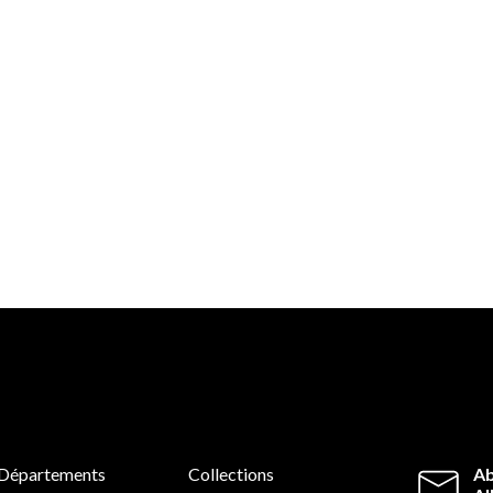
Départements
Collections
Ab