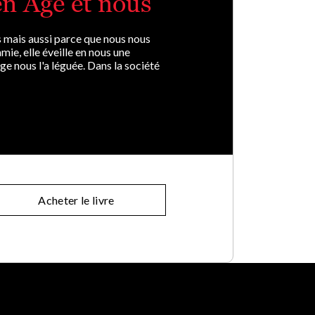
en Âge et nous
s mais aussi parce que nous nous
mie, elle éveille en nous une
 nous l'a léguée. Dans la société
Acheter le livre