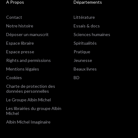
A Propos
Départements
Contact
Littérature
Notre histoire
Essais & docs
Déposer un manuscrit
Sciences humaines
Espace libraire
Spiritualités
Espace presse
Pratique
Rights and permissions
Jeunesse
Mentions légales
Beaux livres
Cookies
BD
Charte de protection des
données personnelles
Le Groupe Albin Michel
Les librairies du groupe Albin
Michel
Albin Michel Imaginaire