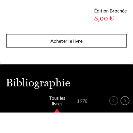
Édition Brochée
8,00 €
Acheter le livre
Bibliographie
Tous les
1978
livres