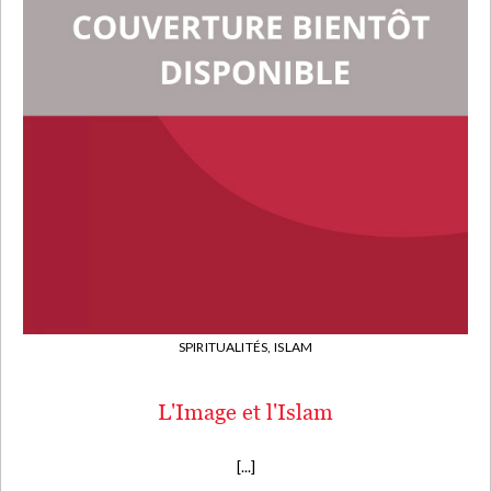
SPIRITUALITÉS,
ISLAM
L'Image et l'Islam
[...]