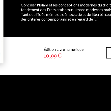
Concilier l'Islam et les conceptions modernes du droit 
fondement des États arabomusulmans modernes mais aus
Tant que l'idée même de démocratie et de liberté n'au
des critères contemporains et en regard de [...]
Édition Livre numérique
10,99 €