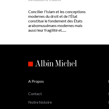
Concilier l'Islam et les conceptions
modernes du droit et de l'État
constitue le fondement des États
arabomusulmans modernes mais
aussi leur fragilité et......
A Propos
Contact
Notre histoire