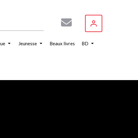
que
Jeunesse
Beaux livres
BD