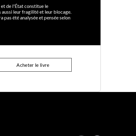
et de l'État constitue le
si leur fragilité et leur blocage.
ra pas été analysée et pensée selon
Acheter le livre