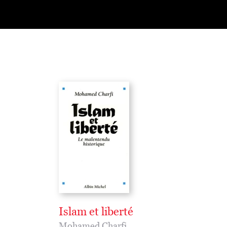
Islam et liberté
Mohamed Charfi