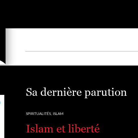
Sa dernière parution
SPIRITUALITÉS,
ISLAM
Islam et liberté