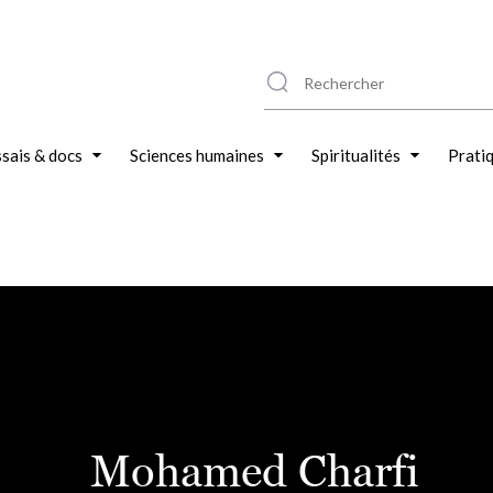
sais & docs
Sciences humaines
Spiritualités
Prati
Mohamed Charfi