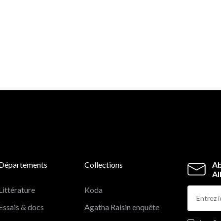
Départements
Collections
Ab
Al
Littérature
Koda
Essais & docs
Agatha Raisin enquête