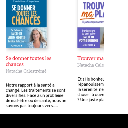
Se donner toutes les
Trouver ma place
chances
Natacha Calestrémé
Natacha Calestrémé
Et si le bonheur,
l’épanouissement professi
Notre rapport à la santé a
la sérénité, ne tenaient qu’
changé. Les traitements se sont
chose : trouver votre juste
diversifiés. Face à un problème
? Une juste place pour être...
de mal-être ou de santé, nous ne
savons pas toujours vers......