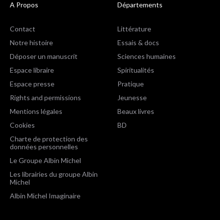
A Propos
Départements
Contact
Littérature
Notre histoire
Essais & docs
Déposer un manuscrit
Sciences humaines
Espace libraire
Spiritualités
Espace presse
Pratique
Rights and permissions
Jeunesse
Mentions légales
Beaux livres
Cookies
BD
Charte de protection des
données personnelles
Le Groupe Albin Michel
Les librairies du groupe Albin
Michel
Albin Michel Imaginaire