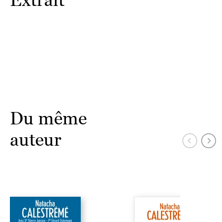
Du même
auteur